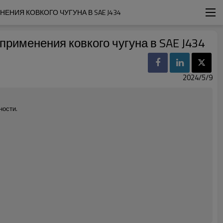
НИЯ КОВКОГО ЧУГУНА В SAE J434
рименения ковкого чугуна в SAE J434
2024/5/9
ности.