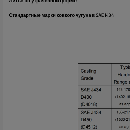
Литье по утраченной форме
Стандартные марки ковкого чугуна в SAE J434