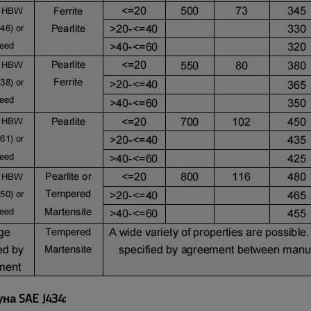
а SAE J434: