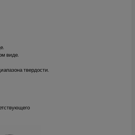
е.
ом виде.
диапазона твердости.
ветствующего