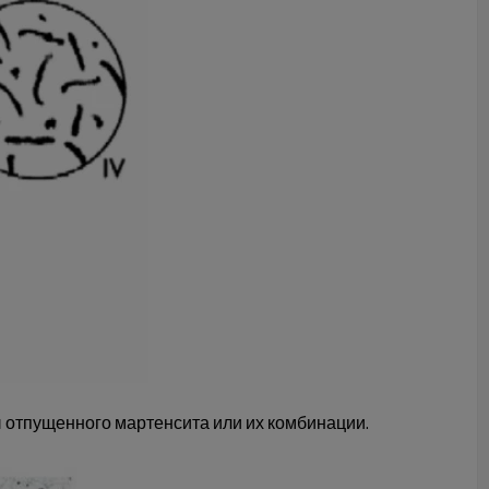
и
отпущенного мартенсита или их комбинации.