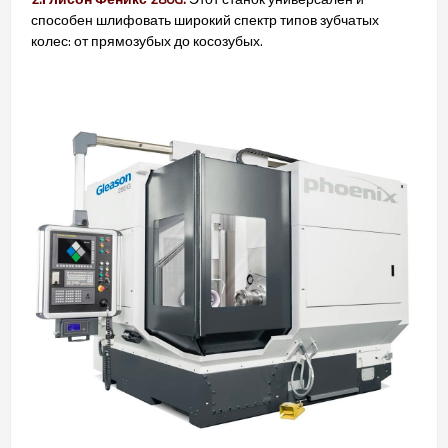
способен шлифовать широкий спектр типов зубчатых
колес: от прямозубых до косозубых.