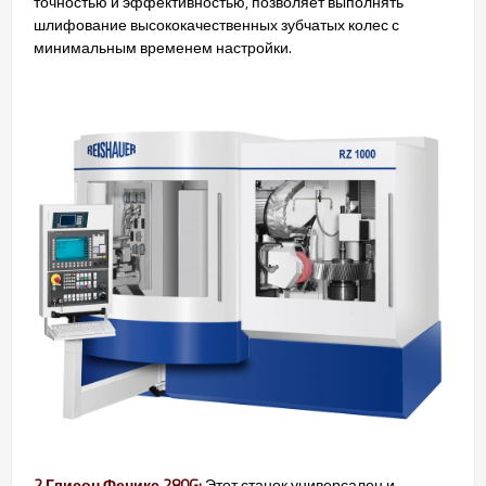
точностью и эффективностью, позволяет выполнять
шлифование высококачественных зубчатых колес с
минимальным временем настройки.
2.Глисон Феникс 280G:
Этот станок универсален и