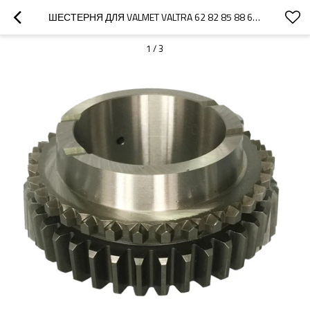
ШЕСТЕРНЯ ДЛЯ VALMET VALTRA 62 82 85 88 685 785 BF65 BF75 164510 11400510 3312621-PAIRGEARS
1
/
3