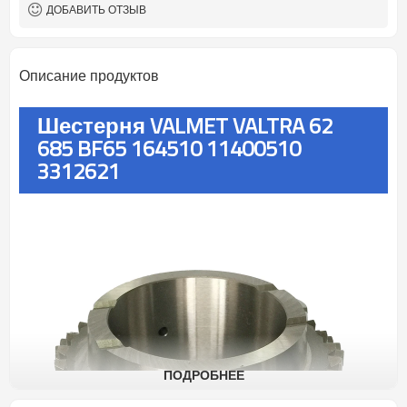
ДОБАВИТЬ ОТЗЫВ
Описание продуктов
Шестерня VALMET VALTRA 62
685 BF65 164510 11400510
3312621
ПОДРОБНЕЕ