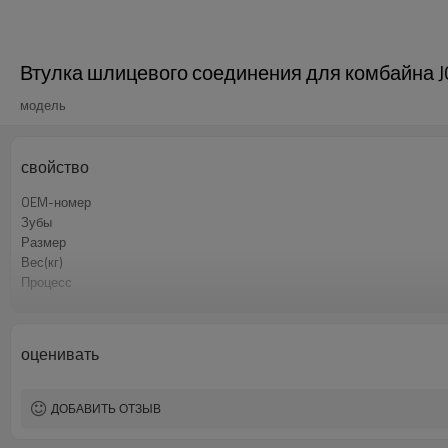
Втулка шлицевого соединения для комбайна J
модель
свойство
OEM-номер
Зубы
Размер
Вес(кг)
Процесс
Материальный
Термическая обработка
Твёрдость
оценивать
Обработка поверхности
ДОБАВИТЬ ОТЗЫВ