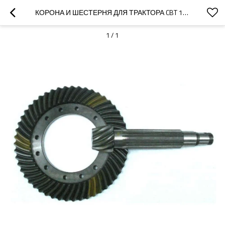
КОРОНА И ШЕСТЕРНЯ ДЛЯ ТРАКТОРА CBT 1090 1105 740201AS 0900702048 R11016-PAIRGEARS
1
/
1