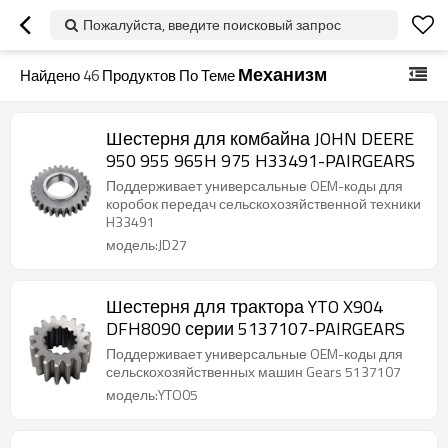
Пожалуйста, введите поисковый запрос
Механизм
Найдено
46
Продуктов По Теме
Шестерня для комбайна JOHN DEERE
950 955 965H 975 H33491-PAIRGEARS
Поддерживает универсальные OEM-коды для
коробок передач сельскохозяйственной техники
H33491
модель:JD27
Шестерня для трактора YTO X904
DFH8090 серии 5137107-PAIRGEARS
Поддерживает универсальные OEM-коды для
сельскохозяйственных машин Gears 5137107
модель:YTO05