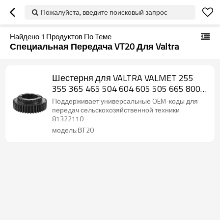
Пожалуйста, введите поисковый запрос
Найдено
1
Продуктов По Теме
Специальная Передача VT20 Для Valtra
Шестерня для VALTRA VALMET 255
355 365 465 504 604 605 505 665 800
81322110-PAIRGEARS
Поддерживает универсальные OEM-коды для
передач сельскохозяйственной техники
81322110
модель:ВТ20