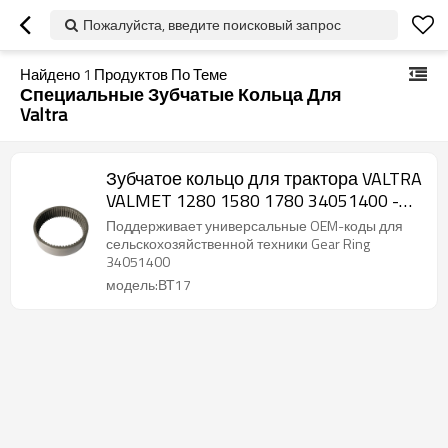
Пожалуйста, введите поисковый запрос
Найдено
1
Продуктов По Теме
Специальные Зубчатые Кольца Для
Valtra
Зубчатое кольцо для трактора VALTRA
VALMET 1280 1580 1780 34051400 -
PAIRGEARS
Поддерживает универсальные OEM-коды для
сельскохозяйственной техники Gear Ring
34051400
модель:ВТ17