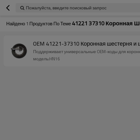
Пожалуйста, введите поисковый запрос
41221 37310 Коронная 
Найдено
1
Продуктов По Теме
OEM 41221-37310 Коронная шестерня и
Поддерживает универсальные OEM-коды для коронно
модель:HN16