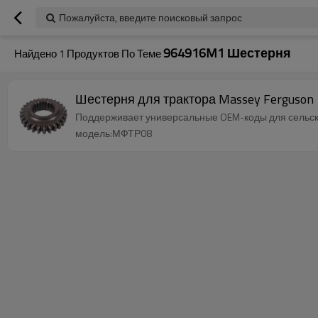
Пожалуйста, введите поисковый запрос
964916M1 Шестерня
Найдено
1
Продуктов По Теме
Шестерня для трактора Massey Ferguson 
Поддерживает универсальные OEM-коды для сельск
модель:МФТР08