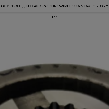
Р В СБОРЕ ДЛЯ ТРАКТОРА VALTRA VALMET A72 A72 LA85 A92 39521
1
/
1