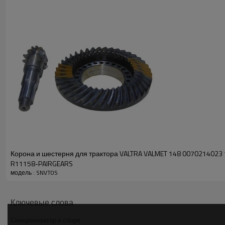
Корона и шестерня для трактора VALTRA VALMET 148 0070214023
R11158-PAIRGEARS
модель : SNVT05
Ключевые слова
Синхронизатор в сборе