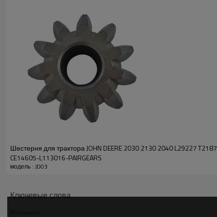
Шестерня для трактора JOHN DEERE 2030 2130 2040 L29227 T218
CE14605-L113016-PAIRGEARS
модель : JD03
Ключевые слова
Механизм