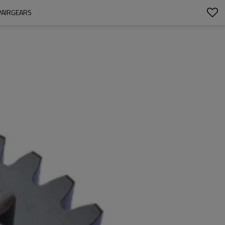
PAIRGEARS